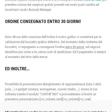
prendere visione dei campioni gratuti presenti nei nostri punti vendita ed
incontrare i nostri Account Manager.
ORDINE CONSEGNATO ENTRO 30 GIORNI!
Entro 48 ore dalla creazione dell’ordine il nostro grafico vi contatterà per la
validazione del bozzetto grafico definitivo. Dal momento della conferma del
bozzetto, ci impegnamo a consegnare l’ordine
entro 30 giorni,
nel negozio
decathlon più vicino a te, senza costi di spedizione. Ed il pagamento è sempre
al momento del ritiro della merce.
ED INOLTRE…
Possibilità di personalizzare abbigliamento di rappresentanza (tute, t-shirt,
polo,…) e gadget (sciarpe, asciugamani, cuscini stadio,…). Inviaci la tua
richiesta tramite il modulo “CONTATTACI” e provvederemo a fornirti un
preventivo personalizzato.[/vc_column_text][/vc_column][/vc_row]