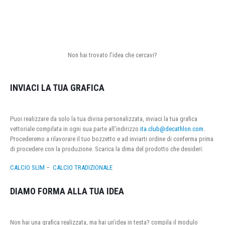
Non hai trovato l’idea che cercavi?
INVIACI LA TUA GRAFICA
Puoi realizzare da solo la tua divisa personalizzata, inviaci la tua grafica
vettoriale compilata in ogni sua parte all’indirizzo
ita.club@decathlon.com
.
Procederemo a rilavorare il tuo bozzetto e ad inviarti ordine di conferma prima
di procedere con la produzione. Scarica la dima del prodotto che desideri:
CALCIO SLIM
–
CALCIO TRADIZIONALE
DIAMO FORMA ALLA TUA IDEA
Non hai una grafica realizzata, ma hai un’idea in testa? compila il modulo