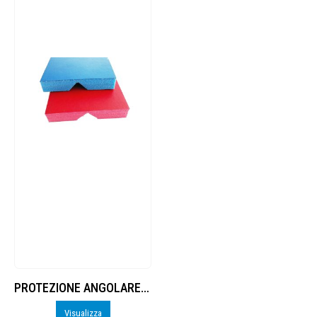
PROTEZIONE ANGOLARE H200 CM 5×5 SP.2.2
Visualizza