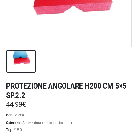
PROTEZIONE ANGOLARE H200 CM 5×5
SP.2.2
44,99
€
COD:
213300
Categorie:
Attrezzatura campo da gioco
,
leg
Tag:
213300