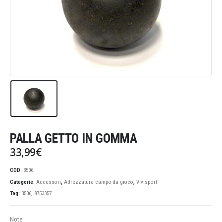
PALLA GETTO IN GOMMA
33,99
€
COD:
3506
Categorie:
Accessori
,
Attrezzatura campo da gioco
,
Vivisport
Tag:
3506
,
8753357
Note