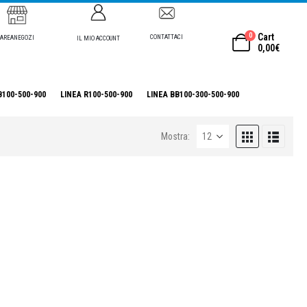
0
Cart
CONTATTACI
AREANEGOZI
IL MIO ACCOUNT
0,00
€
B100-500-900
LINEA R100-500-900
LINEA BB100-300-500-900
Mostra: