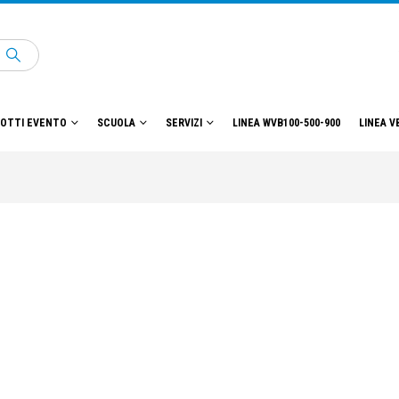
OTTI EVENTO
SCUOLA
SERVIZI
LINEA WVB100-500-900
LINEA V