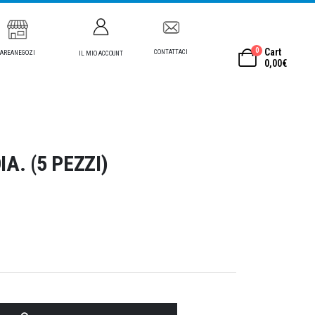
0
Cart
CONTATTACI
AREANEGOZI
IL MIO ACCOUNT
0,00
€
A. (5 PEZZI)