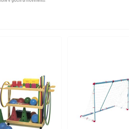
zione e giochi di movimento.