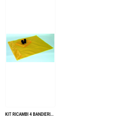
KIT RICAMBI 4 BANDIERINE CALCIO D’ANGOLO