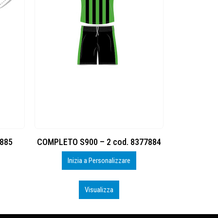
7885
COMPLETO S900 – 2 cod. 8377884
Inizia a Personalizzare
Iniz
Visualizza