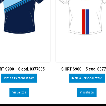
RT S900 – 8 cod. 8377885
SHIRT S900 – 5 cod. 837
Inizia a Personalizzare
Inizia a Personalizzare
Visualizza
Visualizza