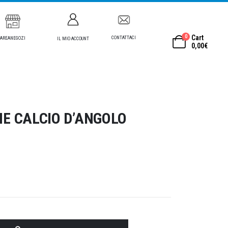
0
Cart
CONTATTACI
AREANEGOZI
IL MIO ACCOUNT
0,00
€
NE CALCIO D’ANGOLO