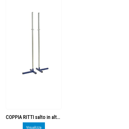
COPPIA RITTI salto in alto scolastici altezza
Visualizza