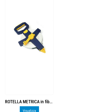
ROTELLA METRICA in fibra m. 30 con impugnatura
Visualizza