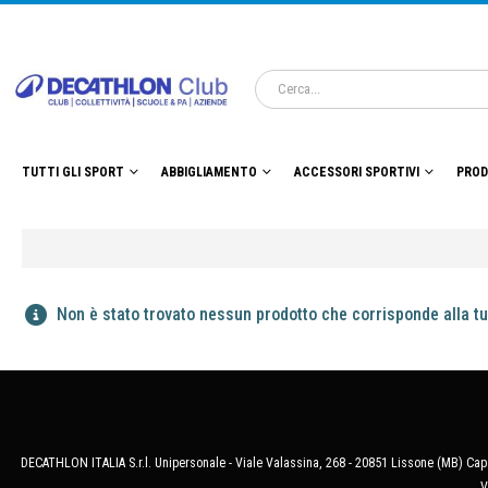
TUTTI GLI SPORT
ABBIGLIAMENTO
ACCESSORI SPORTIVI
PROD
Non è stato trovato nessun prodotto che corrisponde alla tu
DECATHLON ITALIA S.r.l. Unipersonale - Viale Valassina, 268 - 20851 Lissone (MB) Cap.
V