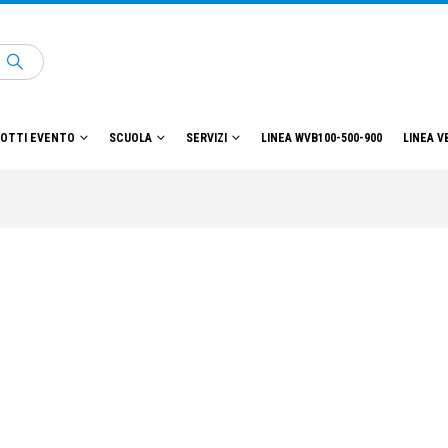
OTTI EVENTO
SCUOLA
SERVIZI
LINEA WVB100-500-900
LINEA V