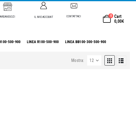
0
Cart
CONTATTACI
AREANEGOZI
IL MIO ACCOUNT
0,00
€
B100-500-900
LINEA R100-500-900
LINEA BB100-300-500-900
Mostra: