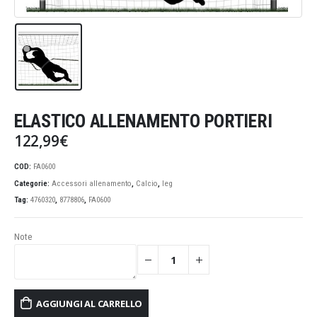
ELASTICO ALLENAMENTO PORTIERI
122,99
€
COD:
FA0600
Categorie:
Accessori allenamento
,
Calcio
,
leg
Tag:
4760320
,
8778806
,
FA0600
Note
AGGIUNGI AL CARRELLO