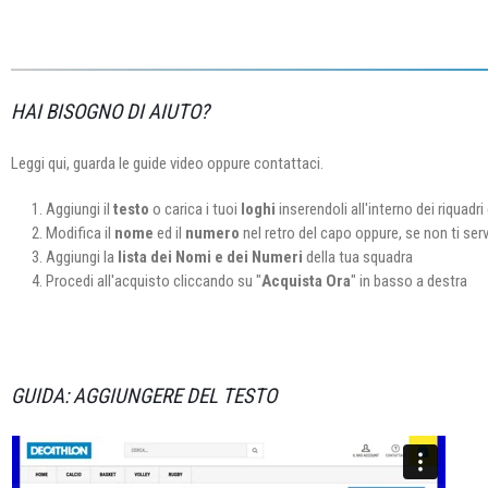
HAI BISOGNO DI AIUTO?
Leggi qui, guarda le guide video oppure contattaci.
Aggiungi il
testo
o carica i tuoi
loghi
inserendoli all'interno dei riquadri 
Modifica il
nome
ed il
numero
nel retro del capo oppure, se non ti ser
Aggiungi la
lista dei Nomi e dei Numeri
della tua squadra
Procedi all'acquisto cliccando su "
Acquista Ora
" in basso a destra
GUIDA: AGGIUNGERE DEL TESTO