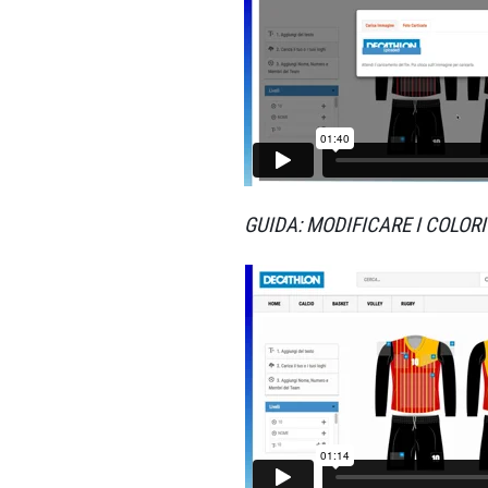
GUIDA: MODIFICARE I COLORI