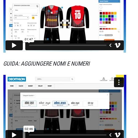
GUIDA: AGGIUNGERE NOMI E NUMERI