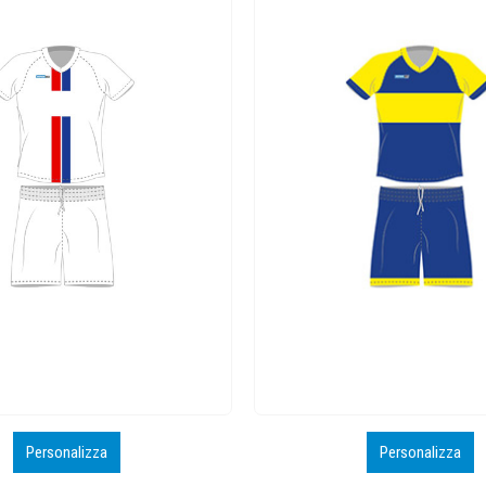
Personalizza
Personalizza