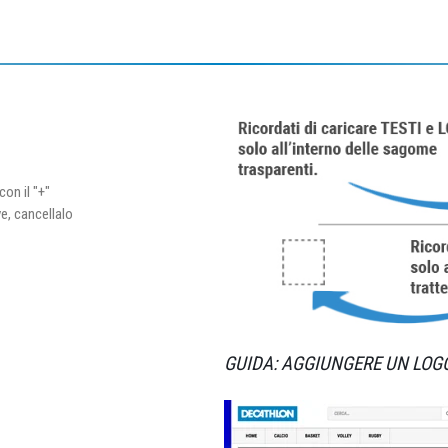
con il "+"
ve, cancellalo
GUIDA: AGGIUNGERE UN LOG