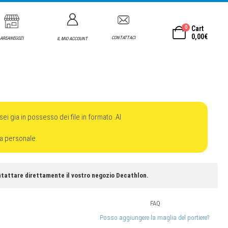
0
Cart
0,00
€
CONTATTACI
AREANEGOZI
IL MIO ACCOUNT