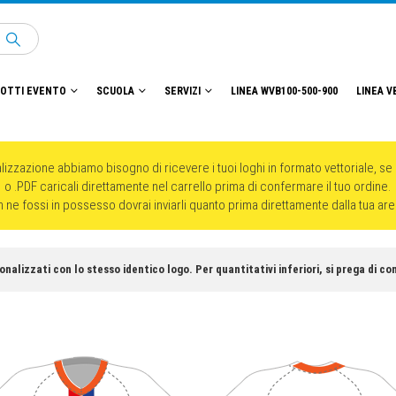
OTTI EVENTO
SCUOLA
SERVIZI
LINEA WVB100-500-900
LINEA V