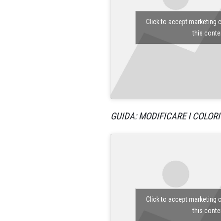
Click to accept marketing 
this conte
GUIDA: MODIFICARE I COLORI
Click to accept marketing 
this conte