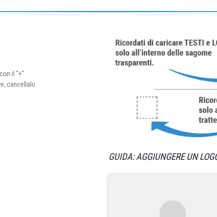
con il "+"
ve, cancellalo
GUIDA: AGGIUNGERE UN LOG