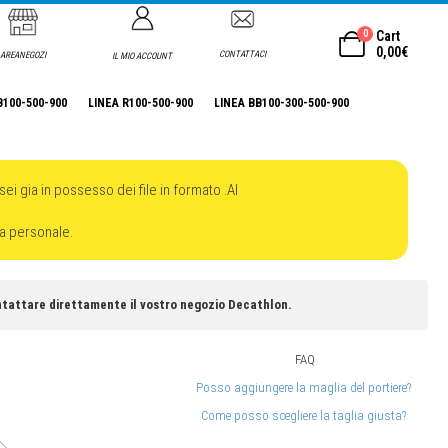
0
Cart
0,00
€
CONTATTACI
AREANEGOZI
IL MIO ACCOUNT
B100-500-900
LINEA R100-500-900
LINEA BB100-300-500-900