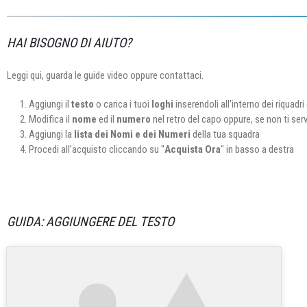
HAI BISOGNO DI AIUTO?
Leggi qui, guarda le guide video oppure contattaci.
Aggiungi il
testo
o carica i tuoi
loghi
inserendoli all'interno dei riquadri 
Modifica il
nome
ed il
numero
nel retro del capo oppure, se non ti ser
Aggiungi la
lista dei Nomi e dei Numeri
della tua squadra
Procedi all'acquisto cliccando su "
Acquista Ora
" in basso a destra
GUIDA: AGGIUNGERE DEL TESTO