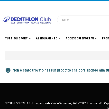
TUTTI GLI SPORT
ABBIGLIAMENTO
ACCESSORI SPORTIVI
PROD
Non è stato trovato nessun prodotto che corrisponde alla tu
DECATHLON ITALIA S.r.l. Unipersonale - Viale Valassina, 268 - 20851 Lissone (MB) Cap.
V