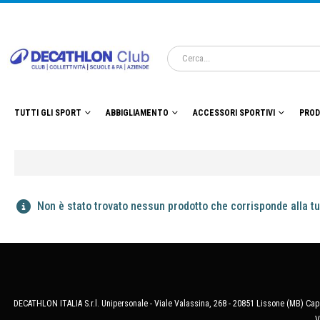
TUTTI GLI SPORT
ABBIGLIAMENTO
ACCESSORI SPORTIVI
PROD
Non è stato trovato nessun prodotto che corrisponde alla tu
DECATHLON ITALIA S.r.l. Unipersonale - Viale Valassina, 268 - 20851 Lissone (MB) Cap.
V