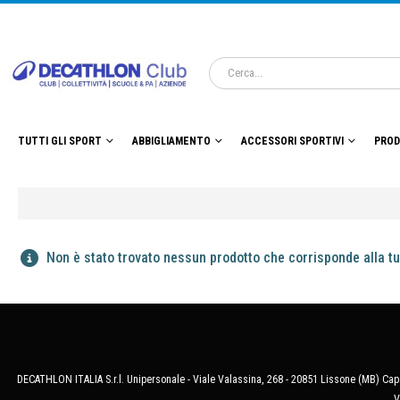
TUTTI GLI SPORT
ABBIGLIAMENTO
ACCESSORI SPORTIVI
PROD
Non è stato trovato nessun prodotto che corrisponde alla tu
DECATHLON ITALIA S.r.l. Unipersonale - Viale Valassina, 268 - 20851 Lissone (MB) Cap.
V