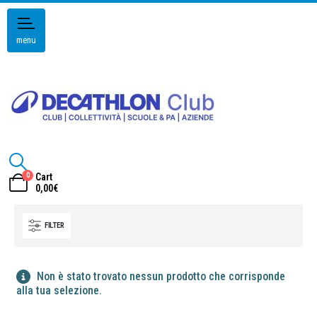
menu
0
Cart
0,00
€
FILTER
Non è stato trovato nessun prodotto che corrisponde
alla tua selezione.