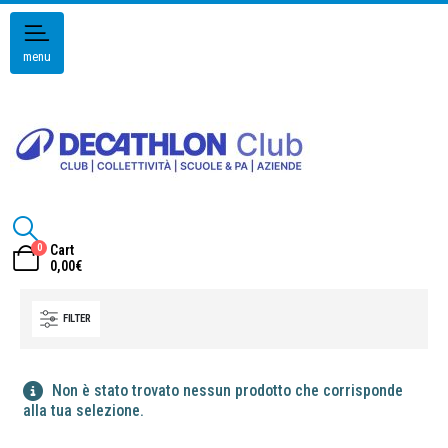
menu
0
Cart
0,00
€
FILTER
Non è stato trovato nessun prodotto che corrisponde
alla tua selezione.