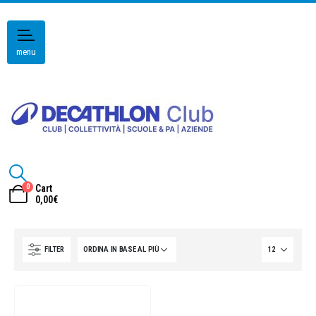
menu
0
Cart
0,00
€
FILTER