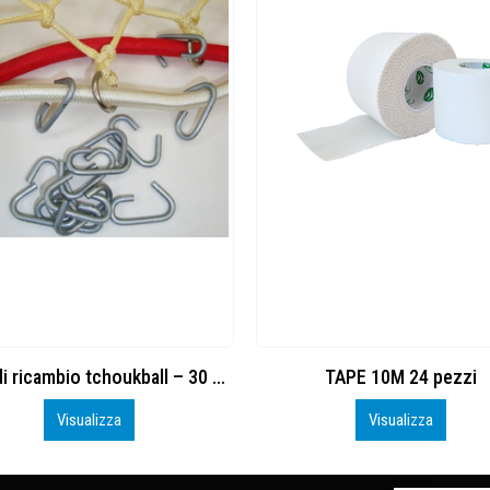
Ganci di ricambio tchoukball – 30 pezzi
TAPE 10M 24 pezzi
Visualizza
Visualizza