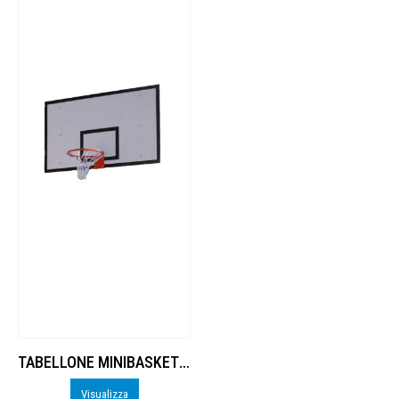
TABELLONE MINIBASKET RES.MEL.CM.120X90
Visualizza