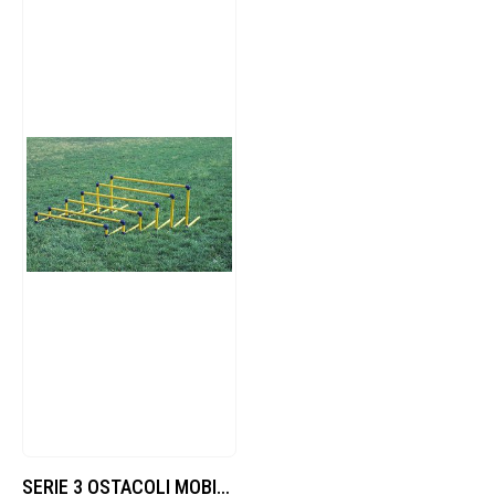
SERIE 3 OSTACOLI MOBILI h. 40 cm