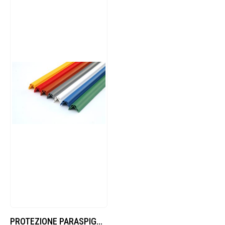
PROTEZIONE PARASPIGOLO in PVC ignifugo Cl.1