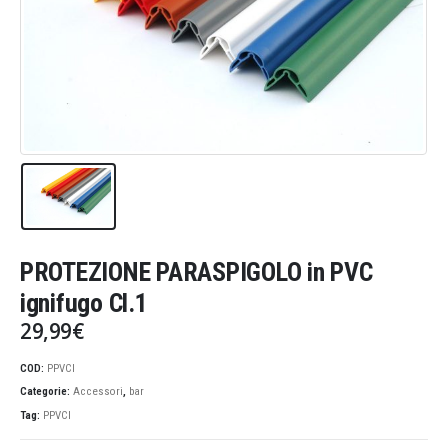
PROTEZIONE PARASPIGOLO in PVC
ignifugo Cl.1
29,99
€
COD:
PPVCI
Categorie:
Accessori
,
bar
Tag:
PPVCI