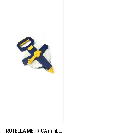
ROTELLA METRICA in fibra m. 30 con impugnatura