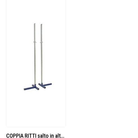
COPPIA RITTI salto in alto scolastici altezza