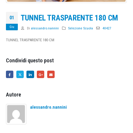
TUNNEL TRASPARENTE 180 CM
01
Giu
Di
alessandro.nannini
Selezione Scuola
40427
TUNNEL TRASPARENTE 180 CM
Condividi questo post
Autore
alessandro.nannini