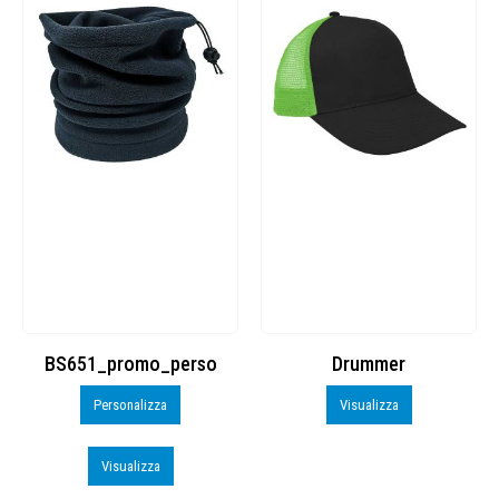
BS651_promo_perso
Drummer
Personalizza
Visualizza
Visualizza