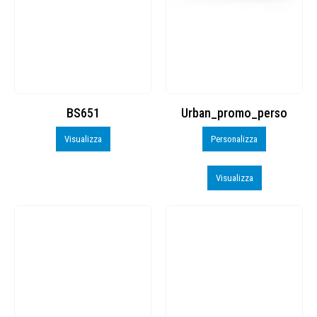
BS651
Urban_promo_perso
Visualizza
Personalizza
Visualizza