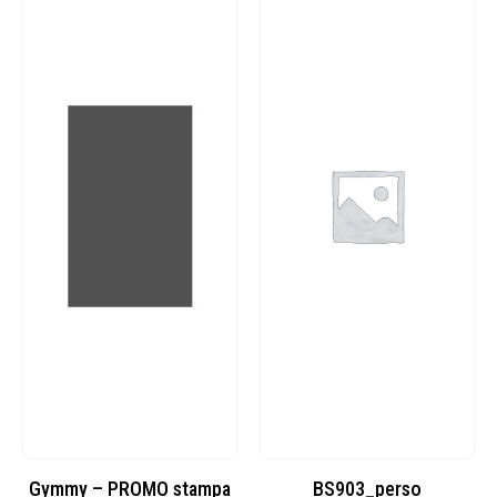
Gymmy – PROMO stampa
BS903_perso