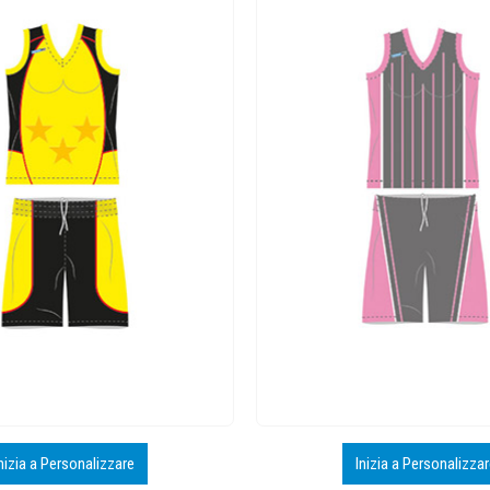
nizia a Personalizzare
Inizia a Personalizza