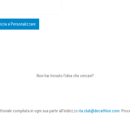
nizia a Personalizzare
Non hai trovato l’idea che cercavi?
ettoriale compilata in ogni sua parte all’indirizzo
ita.club@decathlon.com
. Proc