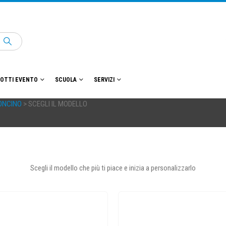
OTTI EVENTO
SCUOLA
SERVIZI
ONCINO
> SCEGLI IL MODELLO
Scegli il modello che più ti piace e inizia a personalizzarlo