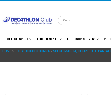
TUTTI GLI SPORT
ABBIGLIAMENTO
ACCESSORI SPORTIVI
PROD
HOME
>
SCEGLI UOMO O DONNA
>
SCEGLI MAGLIA, COMPLETO O PANTAL