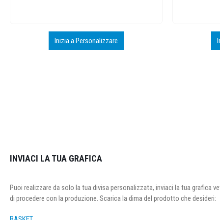
Inizia a Personalizzare
I
INVIACI LA TUA GRAFICA
Puoi realizzare da solo la tua divisa personalizzata, inviaci la tua grafica v
di procedere con la produzione. Scarica la dima del prodotto che desideri:
BASKET