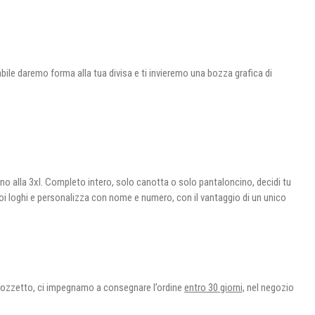
abile daremo forma alla tua divisa e ti invieremo una bozza grafica di
no alla 3xl. Completo intero, solo canotta o solo pantaloncino, decidi tu
 tuoi loghi e personalizza con nome e numero, con il vantaggio di un unico
el bozzetto, ci impegnamo a consegnare l’ordine
entro 30 giorni,
nel negozio