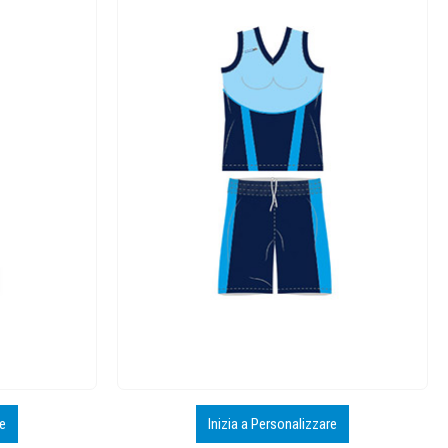
re
Inizia a Personalizzare