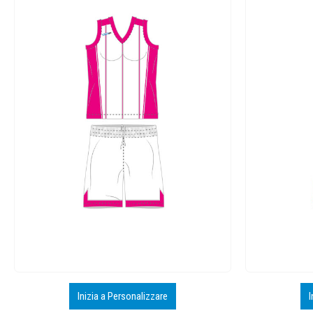
Inizia a Personalizzare
I