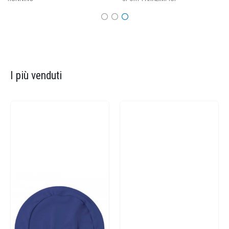
I più venduti