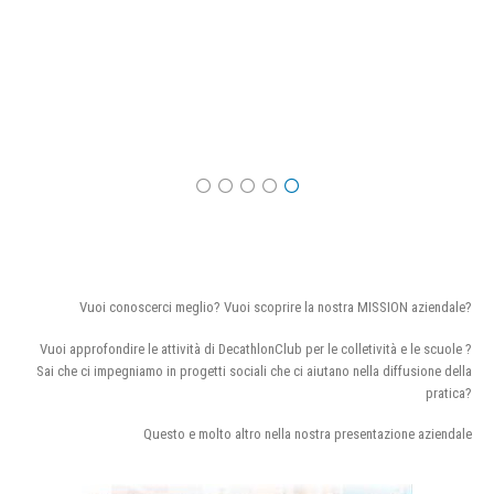
Vuoi conoscerci meglio? Vuoi scoprire la nostra MISSION aziendale?
Vuoi approfondire le attività di DecathlonClub per le colletività e le scuole ?
Sai che ci impegniamo in progetti sociali che ci aiutano nella diffusione della
pratica?
Questo e molto altro nella nostra presentazione aziendale