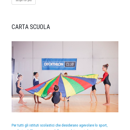
Scopri di più
CARTA SCUOLA
Per tutti gli istituti scolastici che desiderano agevolare lo sport,