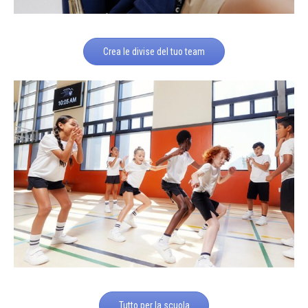
Crea le divise del tuo team
Tutto per la scuola