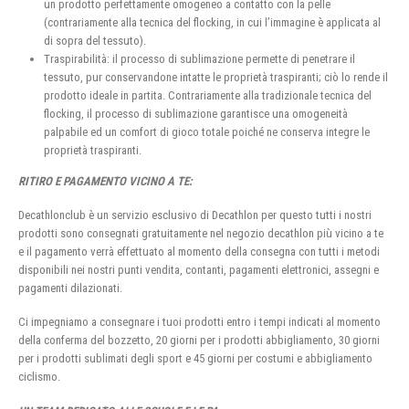
un prodotto perfettamente omogeneo a contatto con la pelle
(contrariamente alla tecnica del flocking, in cui l’immagine è applicata al
di sopra del tessuto).
Traspirabilità: il processo di sublimazione permette di penetrare il
tessuto, pur conservandone intatte le proprietà traspiranti; ciò lo rende il
prodotto ideale in partita. Contrariamente alla tradizionale tecnica del
flocking, il processo di sublimazione garantisce una omogeneità
palpabile ed un comfort di gioco totale poiché ne conserva integre le
proprietà traspiranti.
RITIRO E PAGAMENTO VICINO A TE:
Decathlonclub è un servizio esclusivo di Decathlon per questo tutti i nostri
prodotti sono consegnati gratuitamente nel negozio decathlon più vicino a te
e il pagamento verrà effettuato al momento della consegna con tutti i metodi
disponibili nei nostri punti vendita, contanti, pagamenti elettronici, assegni e
pagamenti dilazionati.
Ci impegniamo a consegnare i tuoi prodotti entro i tempi indicati al momento
della conferma del bozzetto, 20 giorni per i prodotti abbigliamento, 30 giorni
per i prodotti sublimati degli sport e 45 giorni per costumi e abbigliamento
ciclismo.