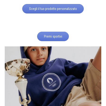
Scegli il tuo prodotto personalizzato
Premi sportivi