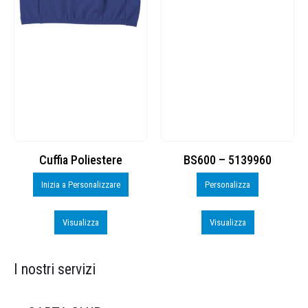
Cuffia Poliestere
BS600 – 5139960
Inizia a Personalizzare
Personalizza
Visualizza
Visualizza
I nostri servizi