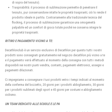
di sopra del tessuto).
Traspirabilità: il processo di sublimazione permette di penetrare il
tessuto, pur conservandone intatte le proprietà traspiranti; ciò lo rende il
prodotto ideale in partita. Contrariamente alla tradizionale tecnica del
flocking, il processo di sublimazione garantisce una omogeneità
palpabile ed un comfort di gioco totale poiché ne conserva integre le
proprietà traspiranti.
RITIRO E PAGAMENTO VICINO A TE:
Decathlonclub è un servizio esclusivo di Decathlon per questo tutti i nostri
prodotti sono consegnati gratuitamente nel negozio decathlon più vicino a te
e il pagamento verrà effettuato al momento della consegna con tutti i metodi
disponibili nei nostri punti vendita, contanti, pagamenti elettronici, assegni e
pagamenti dilazionati.
Ci impegniamo a consegnare i tuoi prodotti entro i tempi indicati al momento
della conferma del bozzetto, 20 giorni per i prodotti abbigliamento, 30 giorni
per i prodotti sublimati degli sport e 45 giorni per costumi e abbigliamento
ciclismo.
UN TEAM DEDICATO ALLE SCUOLE E LE PA