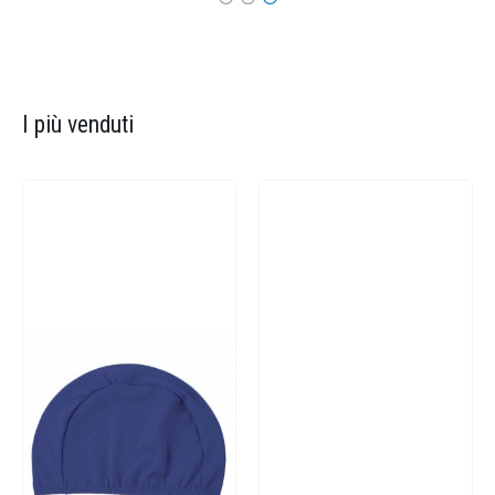
I più venduti