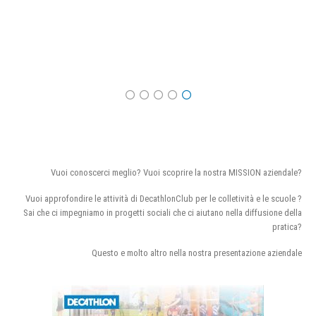
Vuoi conoscerci meglio? Vuoi scoprire la nostra MISSION aziendale?
Vuoi approfondire le attività di DecathlonClub per le colletività e le scuole ?
Sai che ci impegniamo in progetti sociali che ci aiutano nella diffusione della
pratica?
Questo e molto altro nella nostra presentazione aziendale