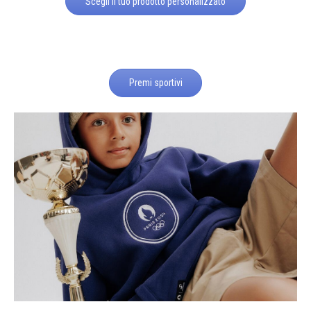
Scegli il tuo prodotto personalizzato
Premi sportivi