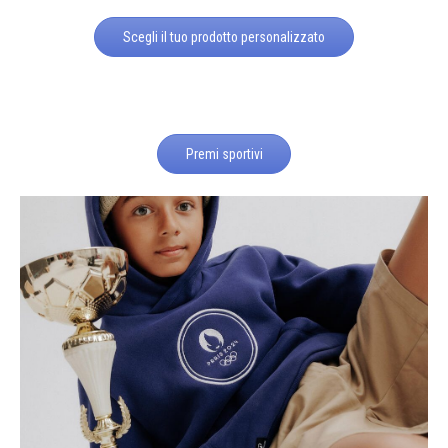
Scegli il tuo prodotto personalizzato
Premi sportivi