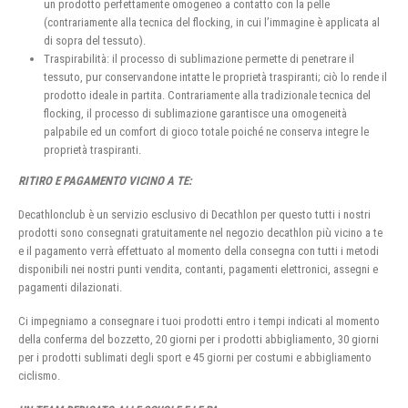
un prodotto perfettamente omogeneo a contatto con la pelle
(contrariamente alla tecnica del flocking, in cui l’immagine è applicata al
di sopra del tessuto).
Traspirabilità: il processo di sublimazione permette di penetrare il
tessuto, pur conservandone intatte le proprietà traspiranti; ciò lo rende il
prodotto ideale in partita. Contrariamente alla tradizionale tecnica del
flocking, il processo di sublimazione garantisce una omogeneità
palpabile ed un comfort di gioco totale poiché ne conserva integre le
proprietà traspiranti.
RITIRO E PAGAMENTO VICINO A TE:
Decathlonclub è un servizio esclusivo di Decathlon per questo tutti i nostri
prodotti sono consegnati gratuitamente nel negozio decathlon più vicino a te
e il pagamento verrà effettuato al momento della consegna con tutti i metodi
disponibili nei nostri punti vendita, contanti, pagamenti elettronici, assegni e
pagamenti dilazionati.
Ci impegniamo a consegnare i tuoi prodotti entro i tempi indicati al momento
della conferma del bozzetto, 20 giorni per i prodotti abbigliamento, 30 giorni
per i prodotti sublimati degli sport e 45 giorni per costumi e abbigliamento
ciclismo.