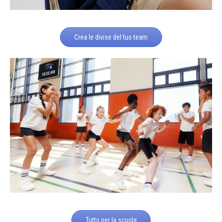
Crea le divise del tuo team
Tutto per la scuola