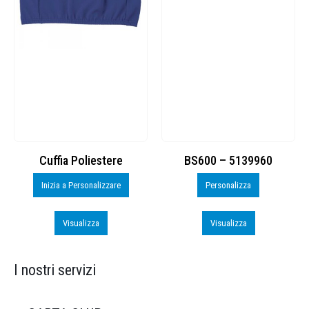
Cuffia Poliestere
BS600 – 5139960
Inizia a Personalizzare
Personalizza
Visualizza
Visualizza
I nostri servizi