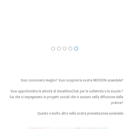
Vuoi conoscerci meglio? Vuoi scoprire la nostra MISSION aziendale?
Vuoi approfondire le attività di DecathlonClub per le colletività e le scuole ?
Sai che ci impegniamo in progetti sociali che ci aiutano nella diffusione della
pratica?
Questo e molto altro nella nostra presentazione aziendale