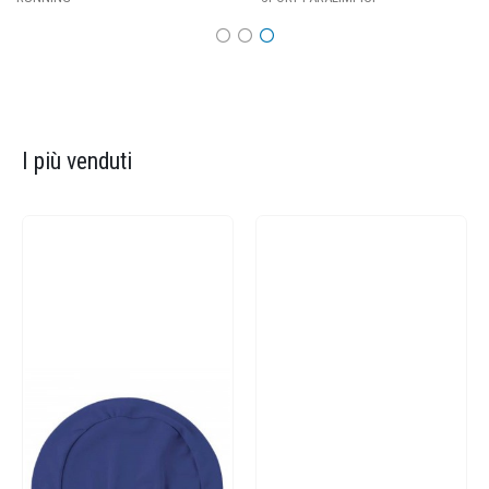
I più venduti