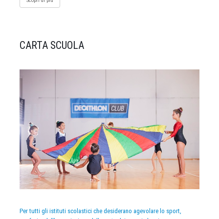
Scopri di più
CARTA SCUOLA
Per tutti gli istituti scolastici che desiderano agevolare lo sport,