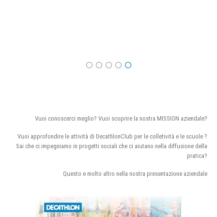
Vuoi conoscerci meglio? Vuoi scoprire la nostra MISSION aziendale?
Vuoi approfondire le attività di DecathlonClub per le colletività e le scuole ?
Sai che ci impegniamo in progetti sociali che ci aiutano nella diffusione della
pratica?
Questo e molto altro nella nostra presentazione aziendale