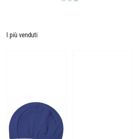
I più venduti