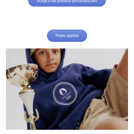
Scegli il tuo prodotto personalizzato
Premi sportivi