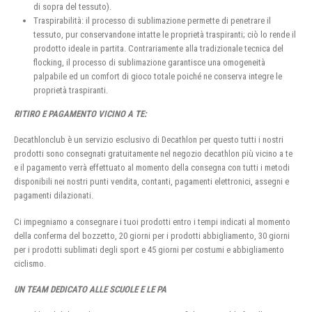
di sopra del tessuto).
Traspirabilità: il processo di sublimazione permette di penetrare il
tessuto, pur conservandone intatte le proprietà traspiranti; ciò lo rende il
prodotto ideale in partita. Contrariamente alla tradizionale tecnica del
flocking, il processo di sublimazione garantisce una omogeneità
palpabile ed un comfort di gioco totale poiché ne conserva integre le
proprietà traspiranti.
RITIRO E PAGAMENTO VICINO A TE:
Decathlonclub è un servizio esclusivo di Decathlon per questo tutti i nostri
prodotti sono consegnati gratuitamente nel negozio decathlon più vicino a te
e il pagamento verrà effettuato al momento della consegna con tutti i metodi
disponibili nei nostri punti vendita, contanti, pagamenti elettronici, assegni e
pagamenti dilazionati.
Ci impegniamo a consegnare i tuoi prodotti entro i tempi indicati al momento
della conferma del bozzetto, 20 giorni per i prodotti abbigliamento, 30 giorni
per i prodotti sublimati degli sport e 45 giorni per costumi e abbigliamento
ciclismo.
UN TEAM DEDICATO ALLE SCUOLE E LE PA