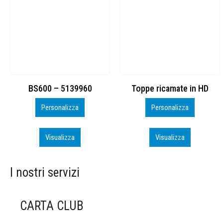
Toppe ricamate in HD
KIT CAMP 100 2026_perso
Personalizza
Personalizza
Visualizza
Visualizza
I nostri servizi
CARTA CLUB