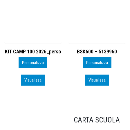
BSK600 – 5139960
DTF
Personalizza
Personalizza
Visualizza
Visualizza
CARTA SCUOLA