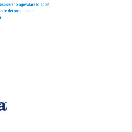
e desiderano agevolare lo sport,
arte dei propri alunni
a