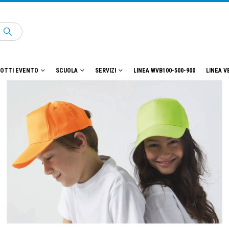
OTTI EVENTO
SCUOLA
SERVIZI
LINEA WVB100-500-900
LINEA V