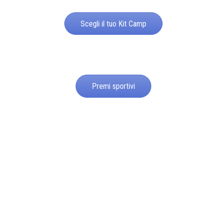
Scegli il tuo Kit Camp
Premi sportivi