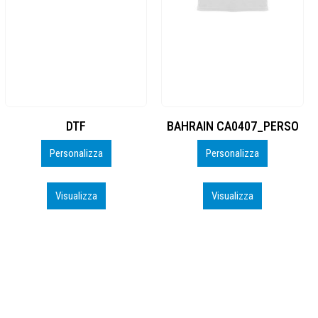
BAHRAIN CA0407_PERSO
Evolution Kids
Personalizza
Visualizza
Visualizza