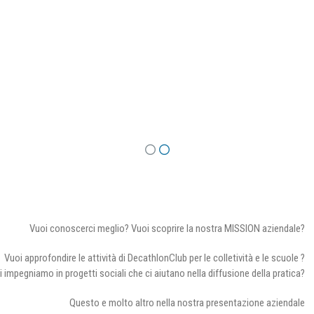
Vuoi conoscerci meglio? Vuoi scoprire la nostra MISSION aziendale?
Vuoi approfondire le attività di DecathlonClub per le colletività e le scuole ?
i impegniamo in progetti sociali che ci aiutano nella diffusione della pratica?
Questo e molto altro nella nostra presentazione aziendale