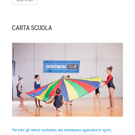
Scopri di più
CARTA SCUOLA
Per tutti gli istituti scolastici che desiderano agevolare lo sport,