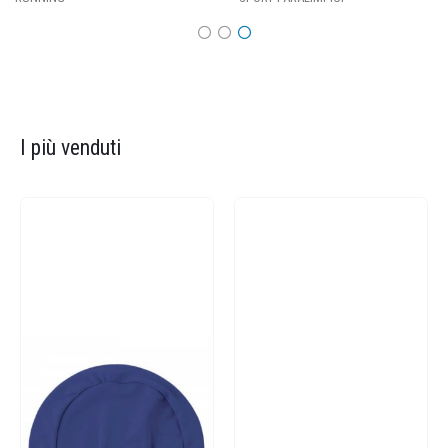
I più venduti