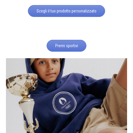
Scegli il tuo prodotto personalizzato
Premi sportivi