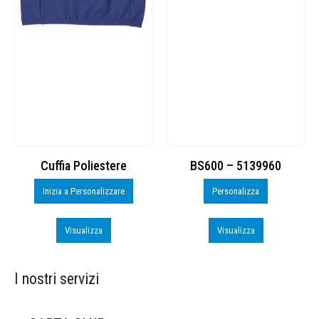
Cuffia Poliestere
BS600 – 5139960
Inizia a Personalizzare
Personalizza
Visualizza
Visualizza
I nostri servizi