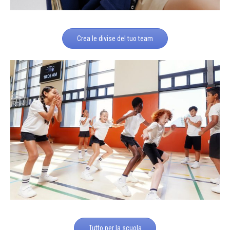
Crea le divise del tuo team
Tutto per la scuola