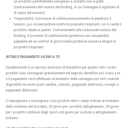
un prodotto perfettamente omogeneo a contatto con la pelle
(contrariamente alla tecnica del flocking, in cui l’immagine è applicata al
di sopra del tessuto).
Traspirabilità: il processo di sublimazione permette di penetrare il
tessuto, pur conservandone intatte le proprietà traspiranti; ciò lo rende il
prodotto ideale in partita. Contrariamente alla tradizionale tecnica del
flocking, il processo di sublimazione garantisce una omogeneità
palpabile ed un comfort di gioco totale poiché ne conserva integre le
proprietà traspiranti.
RITIRO E PAGAMENTO VICINO A TE:
Decathlonclub è un servizio esclusivo di Decathlon per questo tutti i nostri
prodotti sono consegnati gratuitamente nel negozio decathlon più vicino a te
e il pagamento verrà effettuato al momento della consegna con tutti i metodi
disponibili nei nostri punti vendita, contanti, pagamenti elettronici, assegni e
pagamenti dilazionati.
Ci impegniamo a consegnare i tuoi prodotti entro i tempi indicati al momento
della conferma del bozzetto, 20 giorni per i prodotti abbigliamento, 30 giorni
per i prodotti sublimati degli sport e 45 giorni per costumi e abbigliamento
ciclismo.