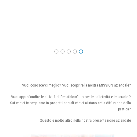
Vuoi conoscerci meglio? Vuoi scoprire la nostra MISSION aziendale?
Vuoi approfondire le attività di DecathlonClub per le colletività e le scuole ?
Sai che ci impegniamo in progetti sociali che ci aiutano nella diffusione della
pratica?
Questo e molto altro nella nostra presentazione aziendale