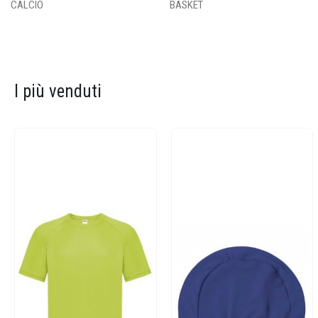
CALCIO
BASKET
I più venduti