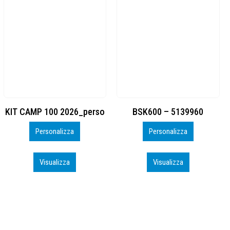
BSK600 – 5139960
DTF
Personalizza
Personalizza
Visualizza
Visualizza