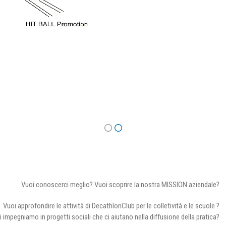
Vuoi conoscerci meglio? Vuoi scoprire la nostra MISSION aziendale?
Vuoi approfondire le attività di DecathlonClub per le colletività e le scuole ?
i impegniamo in progetti sociali che ci aiutano nella diffusione della pratica?