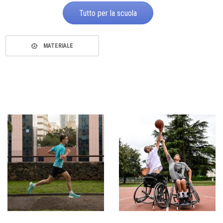
Tutto per la scuola
MATERIALE