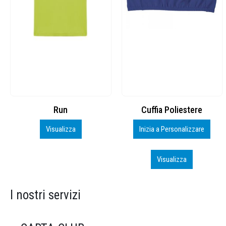
Cuffia Poliestere
BS600 – 5139960
Inizia a Personalizzare
Personalizza
Visualizza
Visualizza
I nostri servizi