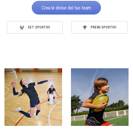
Crea le divise del tuo team
SET SPORTIVI
PREMI SPORTIVI