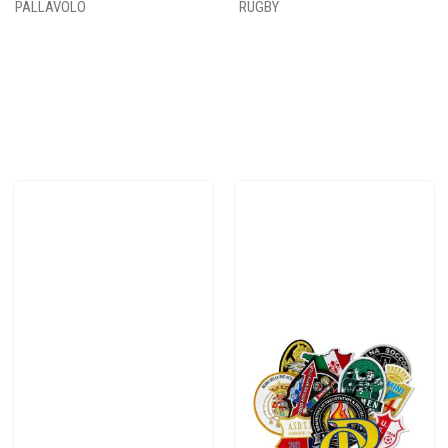
PALLAVOLO
RUGBY