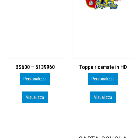
Toppe ricamate in HD
KIT CAMP 100 2026_perso
Personalizza
Personalizza
Visualizza
Visualizza