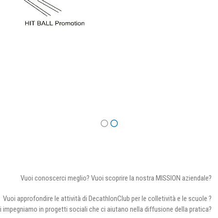
Vuoi conoscerci meglio? Vuoi scoprire la nostra MISSION aziendale?
Vuoi approfondire le attività di DecathlonClub per le colletività e le scuole ?
i impegniamo in progetti sociali che ci aiutano nella diffusione della pratica?