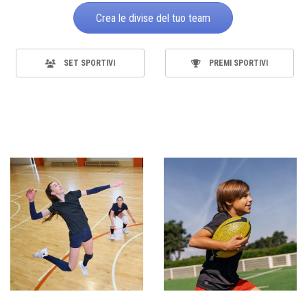
Crea le divise del tuo team
SET SPORTIVI
PREMI SPORTIVI