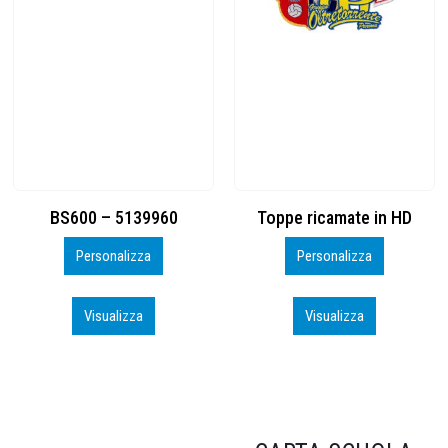
Toppe ricamate in HD
KIT CAMP 100 2026_perso
Personalizza
Personalizza
Visualizza
Visualizza