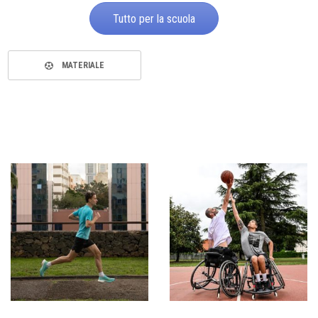
Tutto per la scuola
MATERIALE