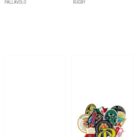
PALLAVOLO
RUGBY