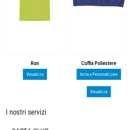
Cuffia Poliestere
BS600 – 5139960
Inizia a Personalizzare
Personalizza
Visualizza
Visualizza
I nostri servizi