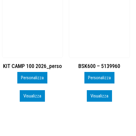
BSK600 – 5139960
DTF
Personalizza
Personalizza
Visualizza
Visualizza