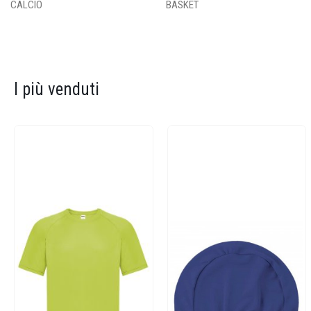
CALCIO
BASKET
I più venduti