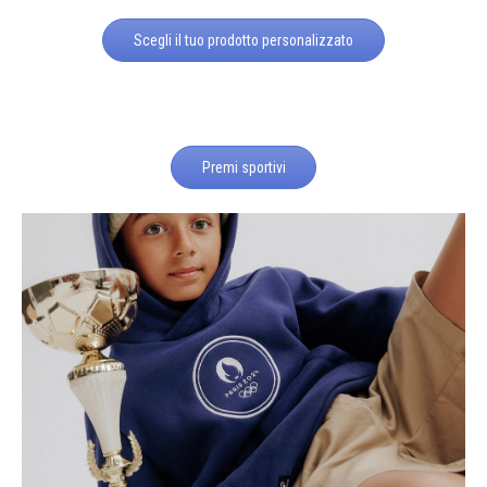
Scegli il tuo prodotto personalizzato
Premi sportivi