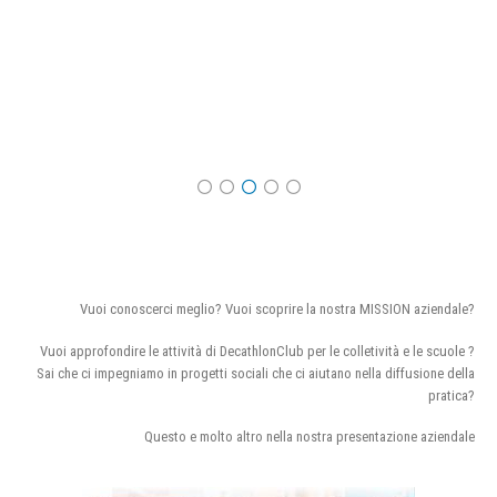
Vuoi conoscerci meglio? Vuoi scoprire la nostra MISSION aziendale?
Vuoi approfondire le attività di DecathlonClub per le colletività e le scuole ?
Sai che ci impegniamo in progetti sociali che ci aiutano nella diffusione della
pratica?
Questo e molto altro nella nostra presentazione aziendale