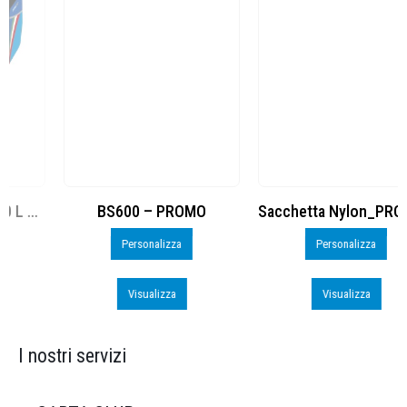
BS600 – PROMO
Sacchetta Nylon_PROMO_perso
Personalizza
Personalizza
Visualizza
Visualizza
I nostri servizi