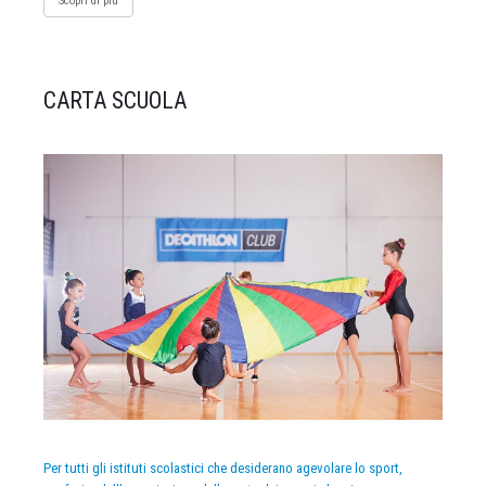
Scopri di più
CARTA SCUOLA
Per tutti gli istituti scolastici che desiderano agevolare lo sport,