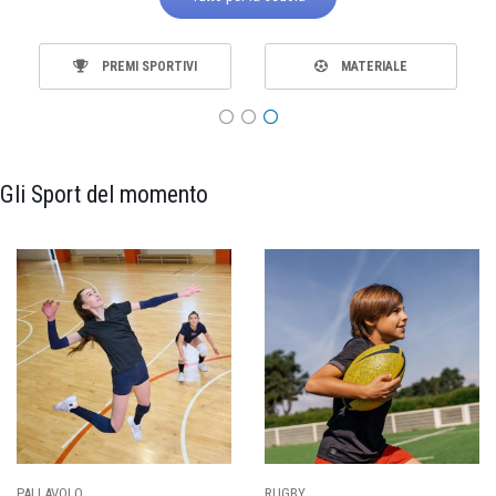
PREMI SPORTIVI
MATERIALE
Gli Sport del momento
PALLAVOLO
RUGBY