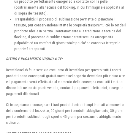
un prodotto perfettamente omogeneo a contatto con la pelle
(contrariamente alla tecnica del flocking, in cui l’immagine è applicata al
di sopra del tessuto).
Traspirabilità: il processo di sublimazione permette di penetrare il
tessuto, pur conservandone intatte le proprietà traspiranti; ciò lo rende il
prodotto ideale in partita. Contrariamente alla tradizionale tecnica del
flocking, il processo di sublimazione garantisce una omogeneità
palpabile ed un comfort di gioco totale poiché ne conserva integre le
proprietà traspiranti.
RITIRO E PAGAMENTO VICINO A TE:
Decathlonclub è un servizio esclusivo di Decathlon per questo tutti i nostri
prodotti sono consegnati gratuitamente nel negozio decathlon più vicino a te
e il pagamento verrà effettuato al momento della consegna con tutti i metodi
disponibili nei nostri punti vendita, contanti, pagamenti elettronici, assegni e
pagamenti dilazionati.
Ci impegniamo a consegnare i tuoi prodotti entro i tempi indicati al momento
della conferma del bozzetto, 20 giorni per i prodotti abbigliamento, 30 giorni
per i prodotti sublimati degli sport e 45 giorni per costumi e abbigliamento
ciclismo.