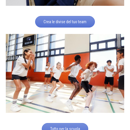
Crea le divise del tuo team
Tutto per la scuola