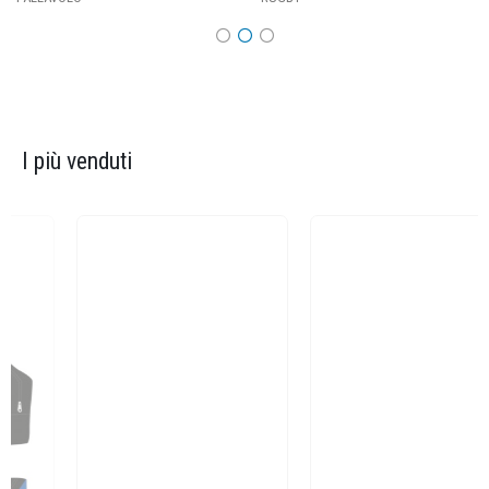
I più venduti