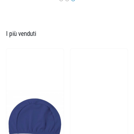
I più venduti