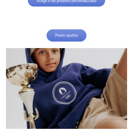
Scegli il tuo prodotto personalizzato
Premi sportivi