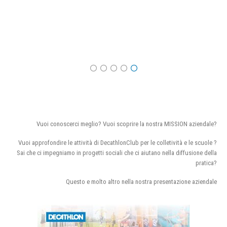
Vuoi conoscerci meglio? Vuoi scoprire la nostra MISSION aziendale?
Vuoi approfondire le attività di DecathlonClub per le colletività e le scuole ?
Sai che ci impegniamo in progetti sociali che ci aiutano nella diffusione della
pratica?
Questo e molto altro nella nostra presentazione aziendale