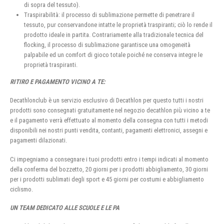
di sopra del tessuto).
Traspirabilità: il processo di sublimazione permette di penetrare il
tessuto, pur conservandone intatte le proprietà traspiranti; ciò lo rende il
prodotto ideale in partita. Contrariamente alla tradizionale tecnica del
flocking, il processo di sublimazione garantisce una omogeneità
palpabile ed un comfort di gioco totale poiché ne conserva integre le
proprietà traspiranti.
RITIRO E PAGAMENTO VICINO A TE:
Decathlonclub è un servizio esclusivo di Decathlon per questo tutti i nostri
prodotti sono consegnati gratuitamente nel negozio decathlon più vicino a te
e il pagamento verrà effettuato al momento della consegna con tutti i metodi
disponibili nei nostri punti vendita, contanti, pagamenti elettronici, assegni e
pagamenti dilazionati.
Ci impegniamo a consegnare i tuoi prodotti entro i tempi indicati al momento
della conferma del bozzetto, 20 giorni per i prodotti abbigliamento, 30 giorni
per i prodotti sublimati degli sport e 45 giorni per costumi e abbigliamento
ciclismo.
UN TEAM DEDICATO ALLE SCUOLE E LE PA