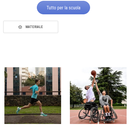
Tutto per la scuola
MATERIALE