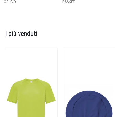
CALCIO
BASKET
I più venduti