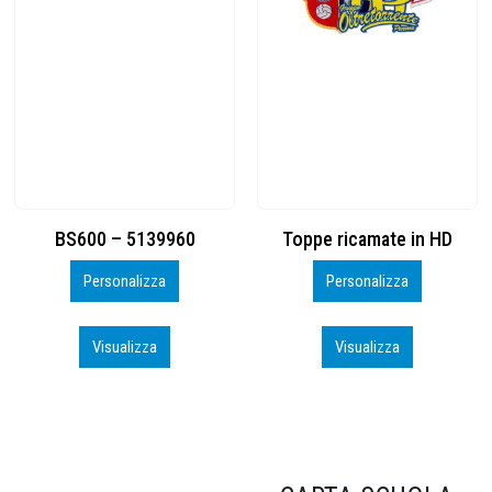
Toppe ricamate in HD
KIT CAMP 100 2026_perso
Personalizza
Personalizza
Visualizza
Visualizza