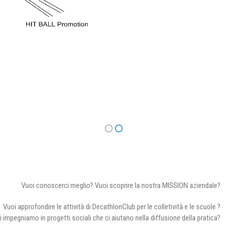
Vuoi conoscerci meglio? Vuoi scoprire la nostra MISSION aziendale?
Vuoi approfondire le attività di DecathlonClub per le colletività e le scuole ?
i impegniamo in progetti sociali che ci aiutano nella diffusione della pratica?