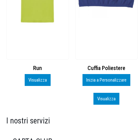
Cuffia Poliestere
BS600 – 5139960
Inizia a Personalizzare
Personalizza
Visualizza
Visualizza
I nostri servizi