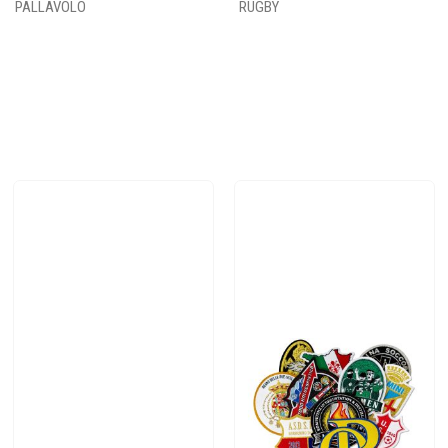
PALLAVOLO
RUGBY