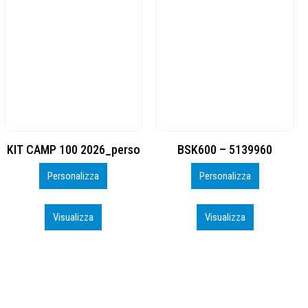
BSK600 – 5139960
DTF
Personalizza
Personalizza
Visualizza
Visualizza