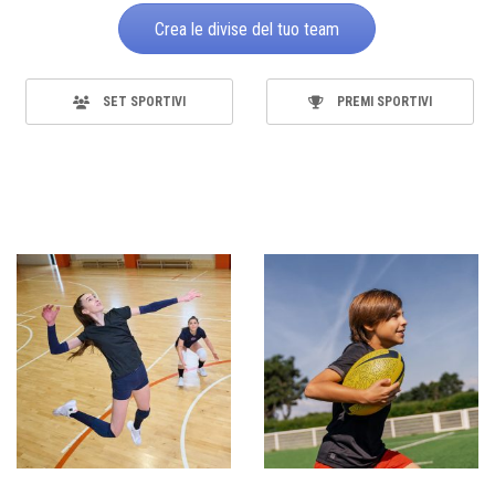
Crea le divise del tuo team
SET SPORTIVI
PREMI SPORTIVI