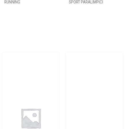
RUNNING
SPORT PARALIMPICI