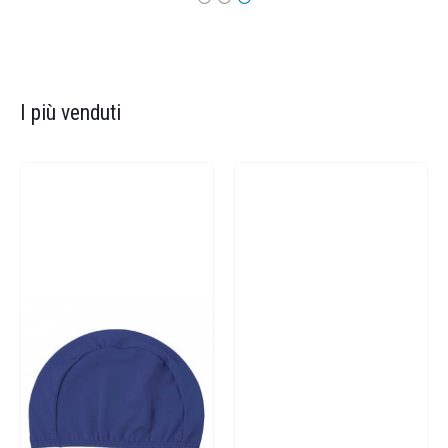
I più venduti