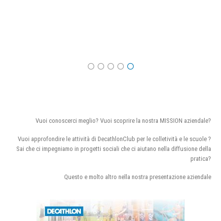
Vuoi conoscerci meglio? Vuoi scoprire la nostra MISSION aziendale?
Vuoi approfondire le attività di DecathlonClub per le colletività e le scuole ?
Sai che ci impegniamo in progetti sociali che ci aiutano nella diffusione della
pratica?
Questo e molto altro nella nostra presentazione aziendale