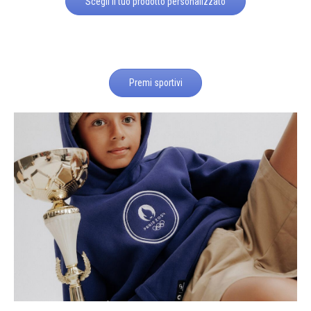
Scegli il tuo prodotto personalizzato
Premi sportivi