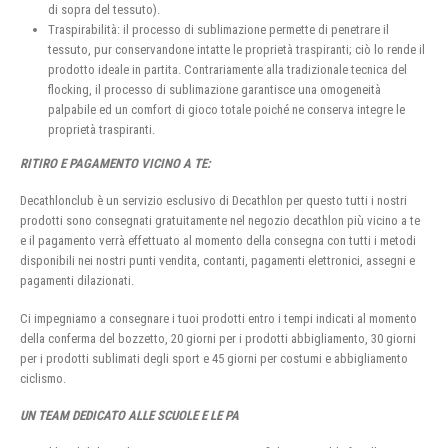
di sopra del tessuto).
Traspirabilità: il processo di sublimazione permette di penetrare il
tessuto, pur conservandone intatte le proprietà traspiranti; ciò lo rende il
prodotto ideale in partita. Contrariamente alla tradizionale tecnica del
flocking, il processo di sublimazione garantisce una omogeneità
palpabile ed un comfort di gioco totale poiché ne conserva integre le
proprietà traspiranti.
RITIRO E PAGAMENTO VICINO A TE:
Decathlonclub è un servizio esclusivo di Decathlon per questo tutti i nostri
prodotti sono consegnati gratuitamente nel negozio decathlon più vicino a te
e il pagamento verrà effettuato al momento della consegna con tutti i metodi
disponibili nei nostri punti vendita, contanti, pagamenti elettronici, assegni e
pagamenti dilazionati.
Ci impegniamo a consegnare i tuoi prodotti entro i tempi indicati al momento
della conferma del bozzetto, 20 giorni per i prodotti abbigliamento, 30 giorni
per i prodotti sublimati degli sport e 45 giorni per costumi e abbigliamento
ciclismo.
UN TEAM DEDICATO ALLE SCUOLE E LE PA