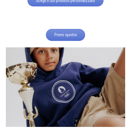
Scegli il tuo prodotto personalizzato
Premi sportivi