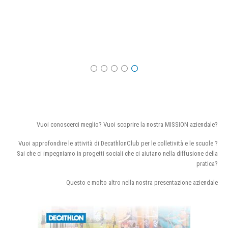
Vuoi conoscerci meglio? Vuoi scoprire la nostra MISSION aziendale?
Vuoi approfondire le attività di DecathlonClub per le colletività e le scuole ?
Sai che ci impegniamo in progetti sociali che ci aiutano nella diffusione della
pratica?
Questo e molto altro nella nostra presentazione aziendale