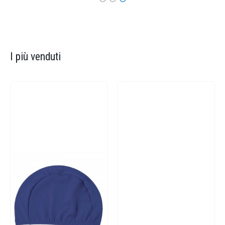
I più venduti