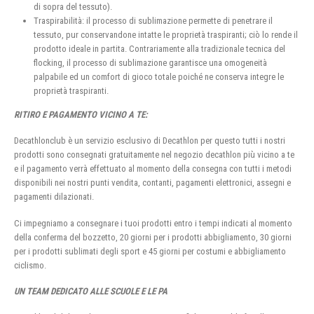
di sopra del tessuto).
Traspirabilità: il processo di sublimazione permette di penetrare il
tessuto, pur conservandone intatte le proprietà traspiranti; ciò lo rende il
prodotto ideale in partita. Contrariamente alla tradizionale tecnica del
flocking, il processo di sublimazione garantisce una omogeneità
palpabile ed un comfort di gioco totale poiché ne conserva integre le
proprietà traspiranti.
RITIRO E PAGAMENTO VICINO A TE:
Decathlonclub è un servizio esclusivo di Decathlon per questo tutti i nostri
prodotti sono consegnati gratuitamente nel negozio decathlon più vicino a te
e il pagamento verrà effettuato al momento della consegna con tutti i metodi
disponibili nei nostri punti vendita, contanti, pagamenti elettronici, assegni e
pagamenti dilazionati.
Ci impegniamo a consegnare i tuoi prodotti entro i tempi indicati al momento
della conferma del bozzetto, 20 giorni per i prodotti abbigliamento, 30 giorni
per i prodotti sublimati degli sport e 45 giorni per costumi e abbigliamento
ciclismo.
UN TEAM DEDICATO ALLE SCUOLE E LE PA