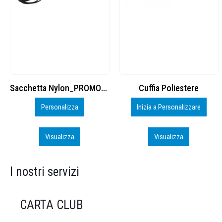
Cuffia Poliestere
BS600 – 5139960
Inizia a Personalizzare
Personalizza
Visualizza
Visualizza
I nostri servizi
CARTA CLUB