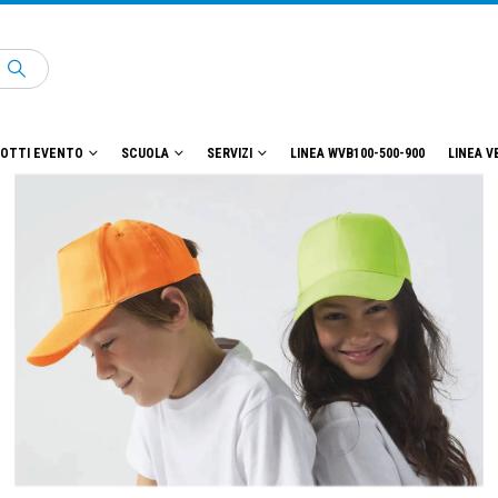
OTTI EVENTO
SCUOLA
SERVIZI
LINEA WVB100-500-900
LINEA V