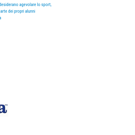
e desiderano agevolare lo sport,
arte dei propri alunni
a