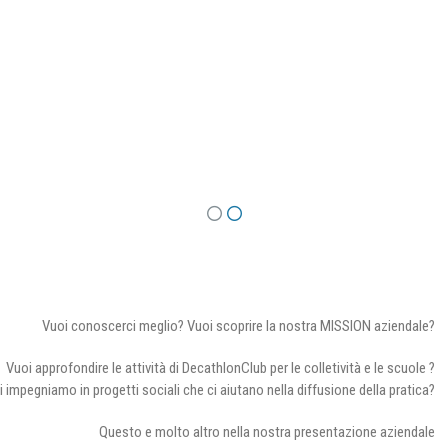
Vuoi conoscerci meglio? Vuoi scoprire la nostra MISSION aziendale?
Vuoi approfondire le attività di DecathlonClub per le colletività e le scuole ?
i impegniamo in progetti sociali che ci aiutano nella diffusione della pratica?
Questo e molto altro nella nostra presentazione aziendale