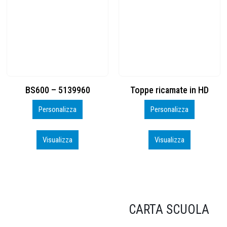
Toppe ricamate in HD
KIT CAMP 100 2026_perso
Personalizza
Personalizza
Visualizza
Visualizza
CARTA SCUOLA