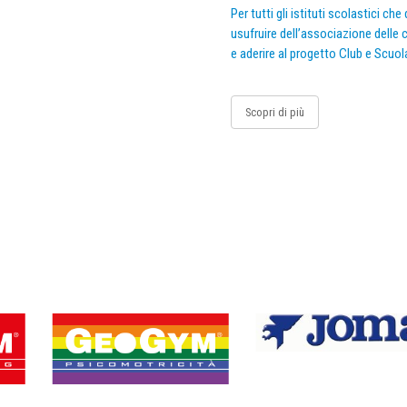
Per tutti gli istituti scolastici ch
usufruire dell’associazione delle c
e aderire al progetto Club e Scuol
Scopri di più