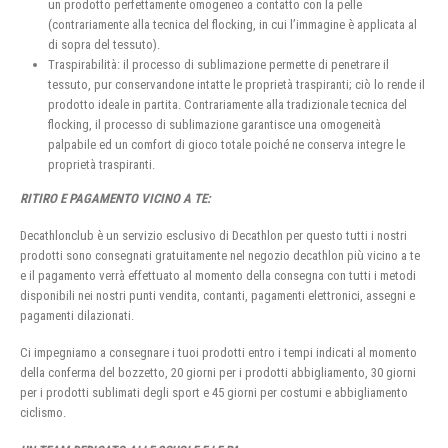
un prodotto perfettamente omogeneo a contatto con la pelle
(contrariamente alla tecnica del flocking, in cui l’immagine è applicata al
di sopra del tessuto).
Traspirabilità: il processo di sublimazione permette di penetrare il
tessuto, pur conservandone intatte le proprietà traspiranti; ciò lo rende il
prodotto ideale in partita. Contrariamente alla tradizionale tecnica del
flocking, il processo di sublimazione garantisce una omogeneità
palpabile ed un comfort di gioco totale poiché ne conserva integre le
proprietà traspiranti.
RITIRO E PAGAMENTO VICINO A TE:
Decathlonclub è un servizio esclusivo di Decathlon per questo tutti i nostri
prodotti sono consegnati gratuitamente nel negozio decathlon più vicino a te
e il pagamento verrà effettuato al momento della consegna con tutti i metodi
disponibili nei nostri punti vendita, contanti, pagamenti elettronici, assegni e
pagamenti dilazionati.
Ci impegniamo a consegnare i tuoi prodotti entro i tempi indicati al momento
della conferma del bozzetto, 20 giorni per i prodotti abbigliamento, 30 giorni
per i prodotti sublimati degli sport e 45 giorni per costumi e abbigliamento
ciclismo.