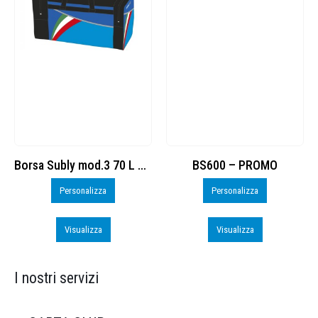
BS600 – PROMO
Sacchetta Nylon_PROMO_perso
Personalizza
Personalizza
Visualizza
Visualizza
I nostri servizi