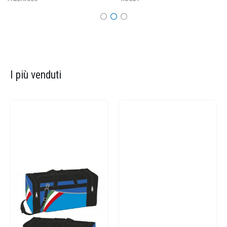
I più venduti