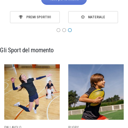
PREMI SPORTIVI
MATERIALE
Gli Sport del momento
PALLAVOLO
RUGBY