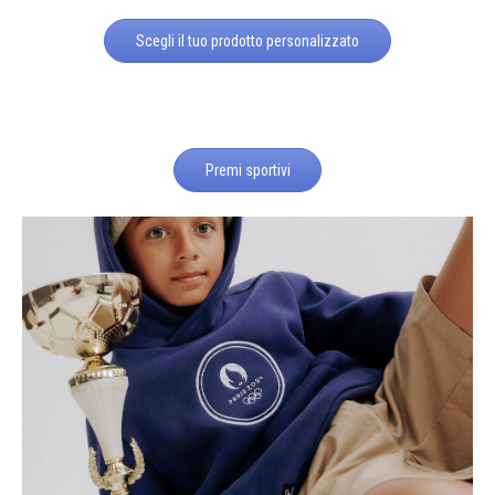
Scegli il tuo prodotto personalizzato
Premi sportivi