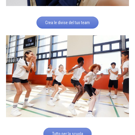
Crea le divise del tuo team
Tutto per la scuola