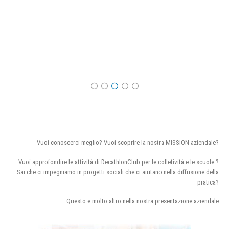
Vuoi conoscerci meglio? Vuoi scoprire la nostra MISSION aziendale?
Vuoi approfondire le attività di DecathlonClub per le colletività e le scuole ?
Sai che ci impegniamo in progetti sociali che ci aiutano nella diffusione della
pratica?
Questo e molto altro nella nostra presentazione aziendale