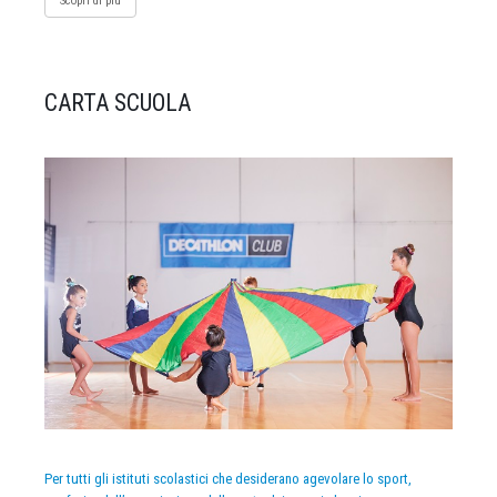
Scopri di più
CARTA SCUOLA
Per tutti gli istituti scolastici che desiderano agevolare lo sport,