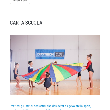
Scopri di più
CARTA SCUOLA
Per tutti gli istituti scolastici che desiderano agevolare lo sport,