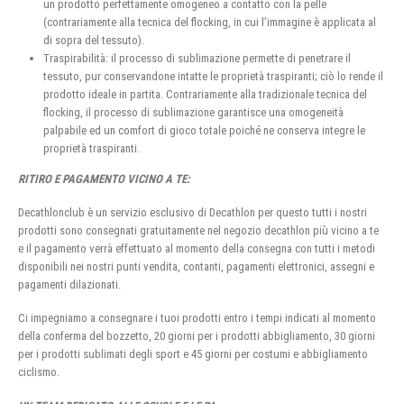
un prodotto perfettamente omogeneo a contatto con la pelle
(contrariamente alla tecnica del flocking, in cui l’immagine è applicata al
di sopra del tessuto).
Traspirabilità: il processo di sublimazione permette di penetrare il
tessuto, pur conservandone intatte le proprietà traspiranti; ciò lo rende il
prodotto ideale in partita. Contrariamente alla tradizionale tecnica del
flocking, il processo di sublimazione garantisce una omogeneità
palpabile ed un comfort di gioco totale poiché ne conserva integre le
proprietà traspiranti.
RITIRO E PAGAMENTO VICINO A TE:
Decathlonclub è un servizio esclusivo di Decathlon per questo tutti i nostri
prodotti sono consegnati gratuitamente nel negozio decathlon più vicino a te
e il pagamento verrà effettuato al momento della consegna con tutti i metodi
disponibili nei nostri punti vendita, contanti, pagamenti elettronici, assegni e
pagamenti dilazionati.
Ci impegniamo a consegnare i tuoi prodotti entro i tempi indicati al momento
della conferma del bozzetto, 20 giorni per i prodotti abbigliamento, 30 giorni
per i prodotti sublimati degli sport e 45 giorni per costumi e abbigliamento
ciclismo.