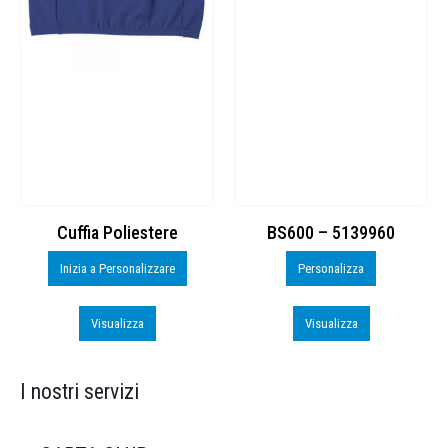
Cuffia Poliestere
BS600 – 5139960
Inizia a Personalizzare
Personalizza
Visualizza
Visualizza
I nostri servizi