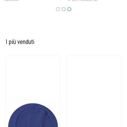
I più venduti