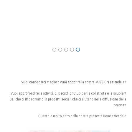
Vuoi conoscerci meglio? Vuoi scoprire la nostra MISSION aziendale?
Vuoi approfondire le attività di DecathlonClub per le colletività e le scuole ?
Sai che ci impegniamo in progetti sociali che ci aiutano nella diffusione della
pratica?
Questo e molto altro nella nostra presentazione aziendale