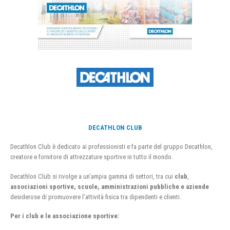
DECATHLON CLUB
Decathlon Club è dedicato ai professionisti e fa parte del gruppo Decathlon,
creatore e fornitore di attrezzature sportive in tutto il mondo.
Decathlon Club si rivolge a un’ampia gamma di settori, tra cui
club
,
associazioni sportive, scuole, amministrazioni pubbliche e aziende
desiderose di promuovere l’attività fisica tra dipendenti e clienti.
Per i club e le associazione sportive: