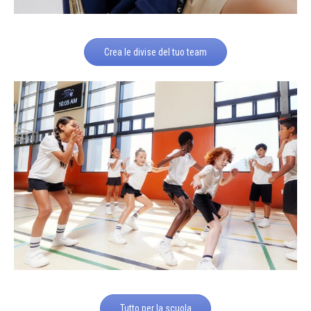
Crea le divise del tuo team
Tutto per la scuola