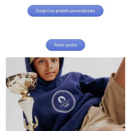
Scegli il tuo prodotto personalizzato
Premi sportivi