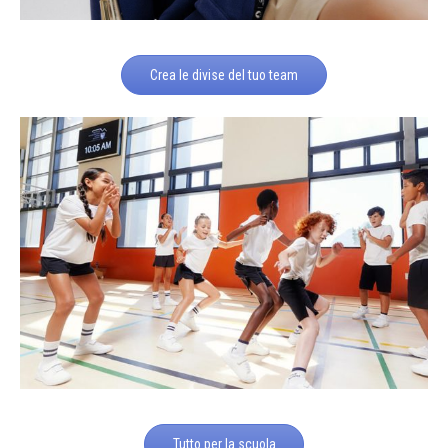
Crea le divise del tuo team
Tutto per la scuola