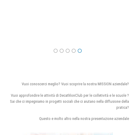
Vuoi conoscerci meglio? Vuoi scoprire la nostra MISSION aziendale?
Vuoi approfondire le attività di DecathlonClub per le colletività e le scuole ?
Sai che ci impegniamo in progetti sociali che ci aiutano nella diffusione della
pratica?
Questo e molto altro nella nostra presentazione aziendale