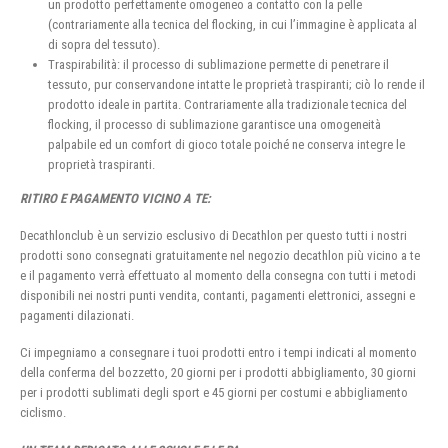
un prodotto perfettamente omogeneo a contatto con la pelle
(contrariamente alla tecnica del flocking, in cui l’immagine è applicata al
di sopra del tessuto).
Traspirabilità: il processo di sublimazione permette di penetrare il
tessuto, pur conservandone intatte le proprietà traspiranti; ciò lo rende il
prodotto ideale in partita. Contrariamente alla tradizionale tecnica del
flocking, il processo di sublimazione garantisce una omogeneità
palpabile ed un comfort di gioco totale poiché ne conserva integre le
proprietà traspiranti.
RITIRO E PAGAMENTO VICINO A TE:
Decathlonclub è un servizio esclusivo di Decathlon per questo tutti i nostri
prodotti sono consegnati gratuitamente nel negozio decathlon più vicino a te
e il pagamento verrà effettuato al momento della consegna con tutti i metodi
disponibili nei nostri punti vendita, contanti, pagamenti elettronici, assegni e
pagamenti dilazionati.
Ci impegniamo a consegnare i tuoi prodotti entro i tempi indicati al momento
della conferma del bozzetto, 20 giorni per i prodotti abbigliamento, 30 giorni
per i prodotti sublimati degli sport e 45 giorni per costumi e abbigliamento
ciclismo.