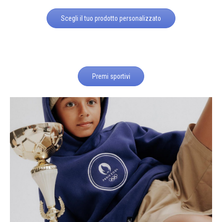
Scegli il tuo prodotto personalizzato
Premi sportivi