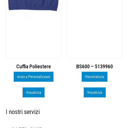
Cuffia Poliestere
BS600 – 5139960
Inizia a Personalizzare
Personalizza
Visualizza
Visualizza
I nostri servizi