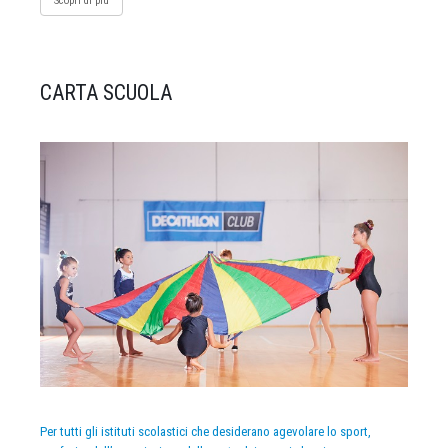
Scopri di più
CARTA SCUOLA
Per tutti gli istituti scolastici che desiderano agevolare lo sport,