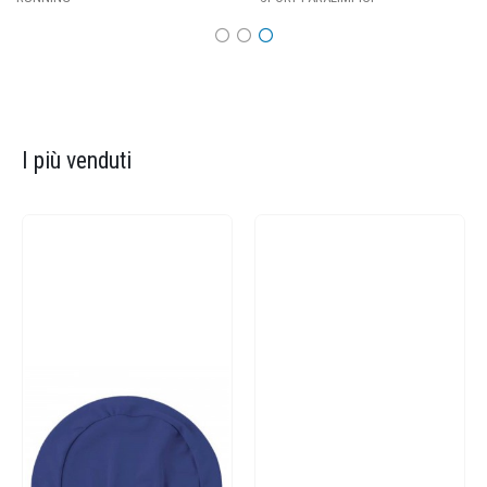
I più venduti