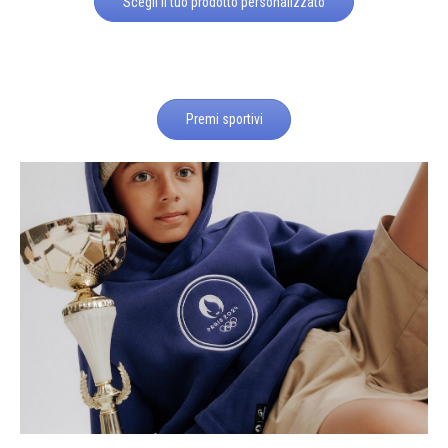
Scegli il tuo prodotto personalizzato
Premi sportivi