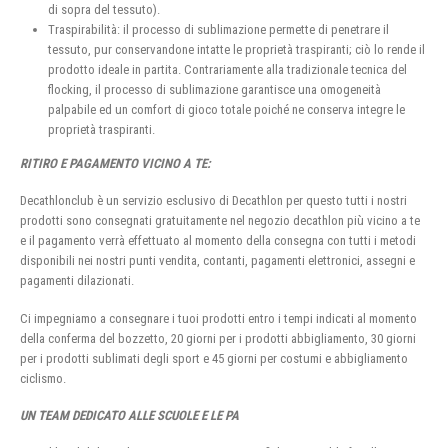
di sopra del tessuto).
Traspirabilità: il processo di sublimazione permette di penetrare il
tessuto, pur conservandone intatte le proprietà traspiranti; ciò lo rende il
prodotto ideale in partita. Contrariamente alla tradizionale tecnica del
flocking, il processo di sublimazione garantisce una omogeneità
palpabile ed un comfort di gioco totale poiché ne conserva integre le
proprietà traspiranti.
RITIRO E PAGAMENTO VICINO A TE:
Decathlonclub è un servizio esclusivo di Decathlon per questo tutti i nostri
prodotti sono consegnati gratuitamente nel negozio decathlon più vicino a te
e il pagamento verrà effettuato al momento della consegna con tutti i metodi
disponibili nei nostri punti vendita, contanti, pagamenti elettronici, assegni e
pagamenti dilazionati.
Ci impegniamo a consegnare i tuoi prodotti entro i tempi indicati al momento
della conferma del bozzetto, 20 giorni per i prodotti abbigliamento, 30 giorni
per i prodotti sublimati degli sport e 45 giorni per costumi e abbigliamento
ciclismo.
UN TEAM DEDICATO ALLE SCUOLE E LE PA