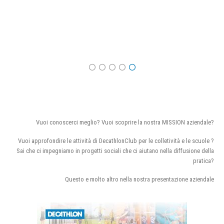
Vuoi conoscerci meglio? Vuoi scoprire la nostra MISSION aziendale?
Vuoi approfondire le attività di DecathlonClub per le colletività e le scuole ?
Sai che ci impegniamo in progetti sociali che ci aiutano nella diffusione della
pratica?
Questo e molto altro nella nostra presentazione aziendale