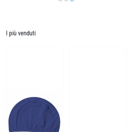
I più venduti