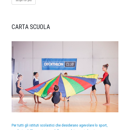
Scopri di più
CARTA SCUOLA
Per tutti gli istituti scolastici che desiderano agevolare lo sport,