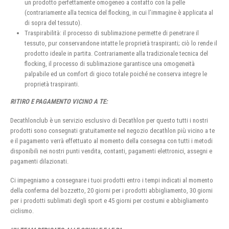
un prodotto perfettamente omogeneo a contatto con la pelle
(contrariamente alla tecnica del flocking, in cui l’immagine è applicata al
di sopra del tessuto).
Traspirabilità: il processo di sublimazione permette di penetrare il
tessuto, pur conservandone intatte le proprietà traspiranti; ciò lo rende il
prodotto ideale in partita. Contrariamente alla tradizionale tecnica del
flocking, il processo di sublimazione garantisce una omogeneità
palpabile ed un comfort di gioco totale poiché ne conserva integre le
proprietà traspiranti.
RITIRO E PAGAMENTO VICINO A TE:
Decathlonclub è un servizio esclusivo di Decathlon per questo tutti i nostri
prodotti sono consegnati gratuitamente nel negozio decathlon più vicino a te
e il pagamento verrà effettuato al momento della consegna con tutti i metodi
disponibili nei nostri punti vendita, contanti, pagamenti elettronici, assegni e
pagamenti dilazionati.
Ci impegniamo a consegnare i tuoi prodotti entro i tempi indicati al momento
della conferma del bozzetto, 20 giorni per i prodotti abbigliamento, 30 giorni
per i prodotti sublimati degli sport e 45 giorni per costumi e abbigliamento
ciclismo.