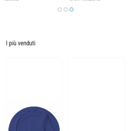
I più venduti