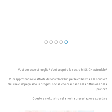
Vuoi conoscerci meglio? Vuoi scoprire la nostra MISSION aziendale?
Vuoi approfondire le attività di DecathlonClub per le colletività e le scuole ?
Sai che ci impegniamo in progetti sociali che ci aiutano nella diffusione della
pratica?
Questo e molto altro nella nostra presentazione aziendale