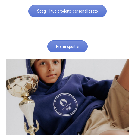
Scegli il tuo prodotto personalizzato
Premi sportivi