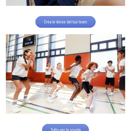
Crea le divise del tuo team
Tutto per la scuola