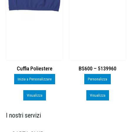
Cuffia Poliestere
BS600 – 5139960
Inizia a Personalizzare
Personalizza
Visualizza
Visualizza
I nostri servizi